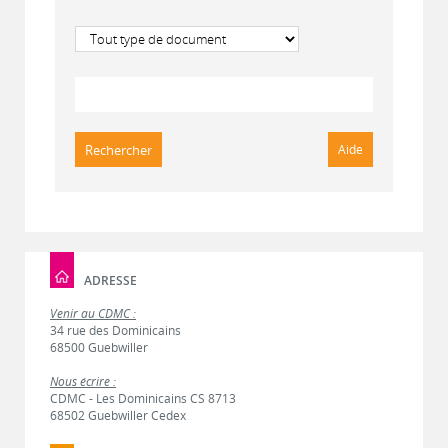
Sélectionner un type de document
Recherche
ADRESSE
Venir au CDMC :
34 rue des Dominicains
68500 Guebwiller
Nous écrire :
CDMC - Les Dominicains CS 8713
68502 Guebwiller Cedex