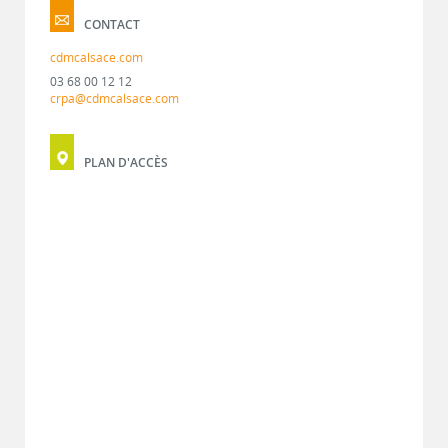
CONTACT
cdmcalsace.com
03 68 00 12 12
crpa@cdmcalsace.com
PLAN D'ACCÈS