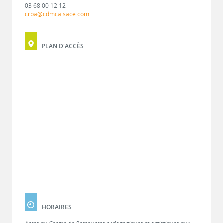
03 68 00 12 12
crpa@cdmcalsace.com
PLAN D'ACCÈS
HORAIRES