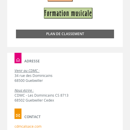
PLAN DE CLASSEMENT
ADRESSE
Venir au CDMC :
34 rue des Dominicains
68500 Guebwiller
Nous écrire :
CDMC - Les Dominicains CS 8713
68502 Guebwiller Cedex
CONTACT
cdmcalsace.com