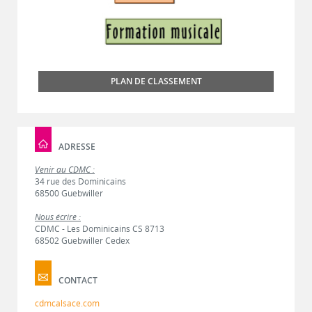
PLAN DE CLASSEMENT
ADRESSE
Venir au CDMC :
34 rue des Dominicains
68500 Guebwiller
Nous écrire :
CDMC - Les Dominicains CS 8713
68502 Guebwiller Cedex
CONTACT
cdmcalsace.com