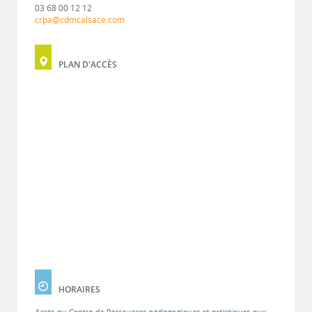
03 68 00 12 12
crpa@cdmcalsace.com
PLAN D'ACCÈS
HORAIRES