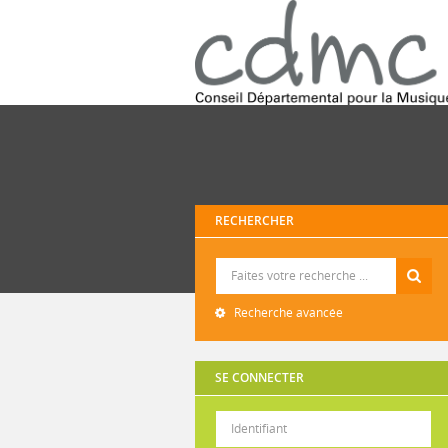
RECHERCHER
Recherche
Recherche avancée
SE CONNECTER