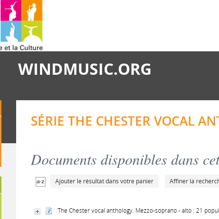
WINDMUSIC.ORG
SÉRIE THE CHESTER VOCAL A
Documents disponibles dans cett
Ajouter le résultat dans votre panier
Affiner la recherc
The Chester vocal anthology. Mezzo-soprano - alto : 21 popu