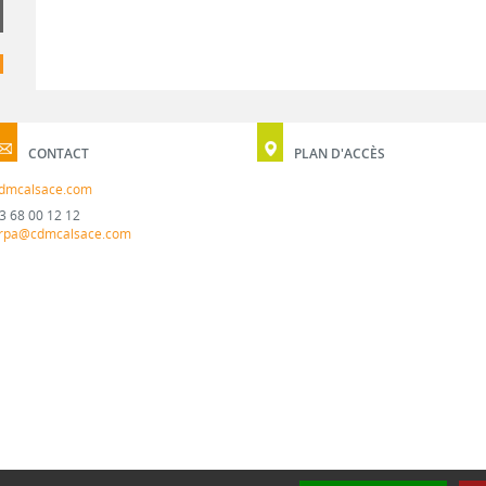
CONTACT
PLAN D'ACCÈS
dmcalsace.com
3 68 00 12 12
rpa@cdmcalsace.com