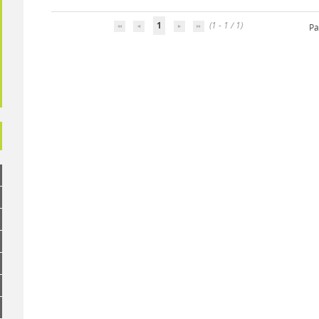
1
(1 - 1 / 1)
Pa