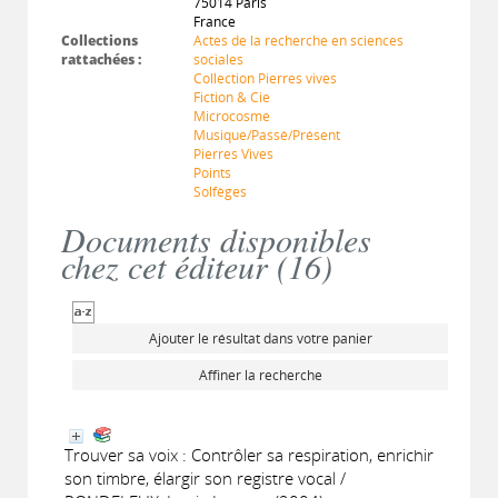
75014 Paris
France
Collections
Actes de la recherche en sciences
rattachées :
sociales
Collection Pierres vives
Fiction & Cie
Microcosme
Musique/Passé/Présent
Pierres Vives
Points
Solfèges
Documents disponibles
chez cet éditeur (
16
)
Ajouter le résultat dans votre panier
Affiner la recherche
Trouver sa voix : Contrôler sa respiration, enrichir
son timbre, élargir son registre vocal /