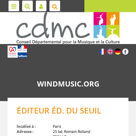
WINDMUSIC.ORG
ÉDITEUR ÉD. DU SEUIL
localisé à :
Paris
Adresse :
25 bd. Romain Rolland