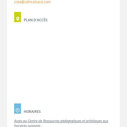
crpa@cdmcalsace.com
PLAN D'ACCÈS
HORAIRES
Accès au Centre de Ressources pédagogiques et artistiques aux
horaires suivants :