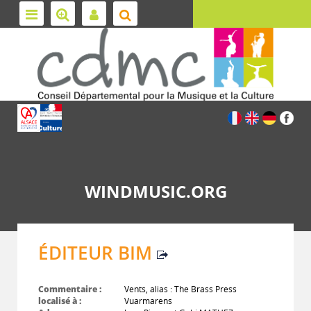
WINDMUSIC.ORG
ÉDITEUR BIM
Commentaire :
Vents, alias : The Brass Press
localisé à :
Vuarmarens