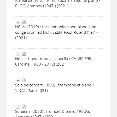
Animal ditties vol. 9 : for tuba, narrator & piano /
PLOG, Anthony (1947-) (2021)
NCore (2019) : for euphonium and piano (and
conga drum ad lib.) / SZENTPALI, Roland (1977)
(2021)
Noël : choeur mixte a cappella / CHARRIERE,
Caroline (1960 - 2018) (2021)
Solo de concert (1890) : trombone et piano /
VIDAL, Paul (2021)
Sonatina (2020) : trumpet & piano / PLOG,
Anthony (1947-) (2021)