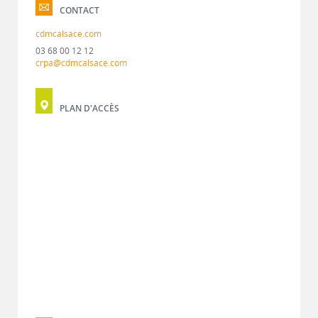
CONTACT
cdmcalsace.com
03 68 00 12 12
crpa@cdmcalsace.com
PLAN D'ACCÈS