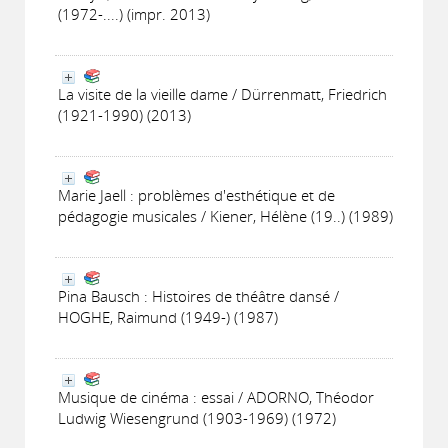
(1972-....) (impr. 2013)
La visite de la vieille dame / Dürrenmatt, Friedrich
(1921-1990) (2013)
Marie Jaell : problèmes d'esthétique et de
pédagogie musicales / Kiener, Hélène (19..) (1989)
Pina Bausch : Histoires de théâtre dansé /
HOGHE, Raimund (1949-) (1987)
Musique de cinéma : essai / ADORNO, Théodor
Ludwig Wiesengrund (1903-1969) (1972)