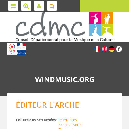
WINDMUSIC.ORG
ÉDITEUR L'ARCHE
Collections rattachées :
Références
Scène ouverte