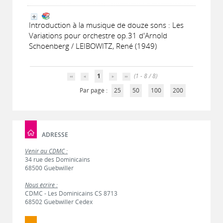
Introduction à la musique de douze sons : Les
Variations pour orchestre op.31 d'Arnold
Schoenberg / LEIBOWITZ, René (1949)
1
(1 - 8 / 8)
Par page :
25
50
100
200
ADRESSE
Venir au CDMC :
34 rue des Dominicains
68500 Guebwiller
Nous écrire :
CDMC - Les Dominicains CS 8713
68502 Guebwiller Cedex