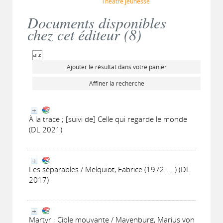
Théâtre jeunesse
Documents disponibles
chez cet éditeur (
8
)
Ajouter le résultat dans votre panier
Affiner la recherche
À la trace ; [suivi de] Celle qui regarde le monde
(DL 2021)
Les séparables / Melquiot, Fabrice (1972-....) (DL
2017)
Martyr ; Cible mouvante / Mayenburg, Marius von