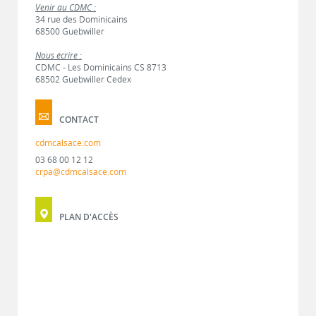
Venir au CDMC :
34 rue des Dominicains
68500 Guebwiller
Nous écrire :
CDMC - Les Dominicains CS 8713
68502 Guebwiller Cedex
CONTACT
cdmcalsace.com
03 68 00 12 12
crpa@cdmcalsace.com
PLAN D'ACCÈS