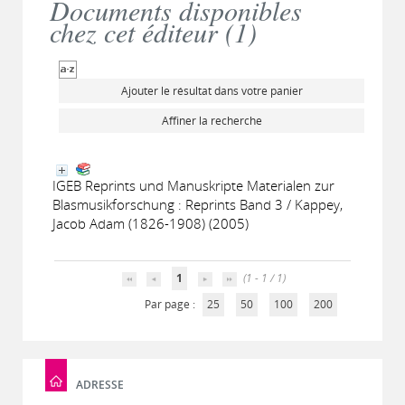
Documents disponibles
chez cet éditeur (
1
)
Ajouter le résultat dans votre panier
Affiner la recherche
IGEB Reprints und Manuskripte Materialen zur
Blasmusikforschung : Reprints Band 3 / Kappey,
Jacob Adam (1826-1908) (2005)
1
(1 - 1 / 1)
Par page :
25
50
100
200
ADRESSE