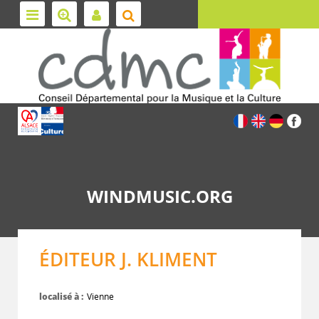
WINDMUSIC.ORG
ÉDITEUR J. KLIMENT
localisé à :
Vienne