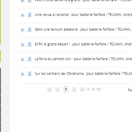
Une revue à l'arsenal : pour batterie-fanfare / TELMAN, And
Dans une tension aléatoire : pour batterie-fanfare / TELMAN,
Enfin le grand départ ! : pour batterie-fanfare / TELMAN, And
La feria du samedi soir : pour batterie-fanfare / TELMAN, And
Sur les sentiers de l'Oklahoma : pour batterie-fanfare / TEL
1
(1 - 6 / 6)
Pa