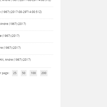
ré (1967) (2017-08-29T14:00:51Z)
 André (1967) (2017)
ré (1967) (2017)
ré (1967) (2017)
MAN, André (1967) (2017)
r page :
25
50
100
200