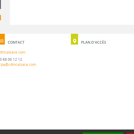
CONTACT
PLAN D'ACCÈS
dmcalsace.com
3 68 00 12 12
rpa@cdmcalsace.com