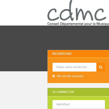
RECHERCHER
Recherche
Recherche avancée
SE CONNECTER