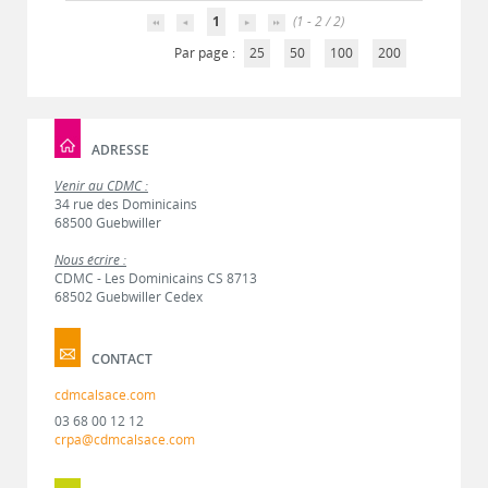
1
(1 - 2 / 2)
Par page :
25
50
100
200
ADRESSE
Venir au CDMC :
34 rue des Dominicains
68500 Guebwiller
Nous écrire :
CDMC - Les Dominicains CS 8713
68502 Guebwiller Cedex
CONTACT
cdmcalsace.com
03 68 00 12 12
crpa@cdmcalsace.com