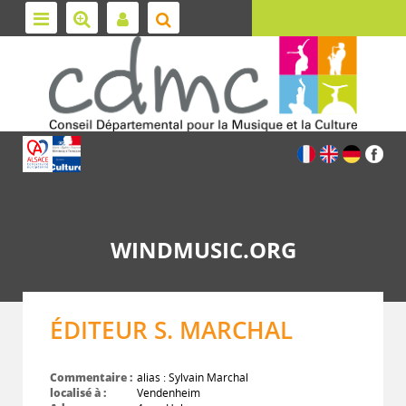
WINDMUSIC.ORG
ÉDITEUR S. MARCHAL
Commentaire :
alias : Sylvain Marchal
localisé à :
Vendenheim