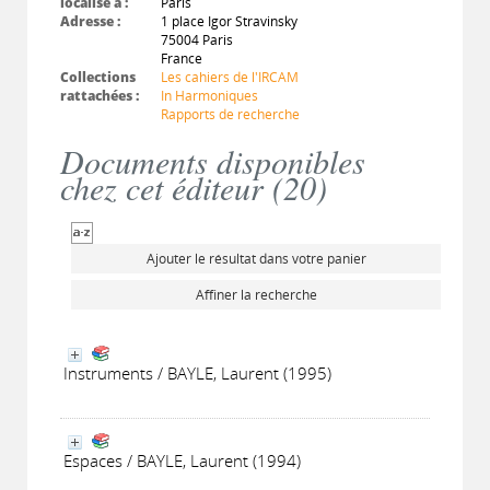
localisé à :
Paris
Adresse :
1 place Igor Stravinsky
75004 Paris
France
Collections
Les cahiers de l'IRCAM
rattachées :
In Harmoniques
Rapports de recherche
Documents disponibles
chez cet éditeur (
20
)
Ajouter le résultat dans votre panier
Affiner la recherche
Instruments / BAYLE, Laurent (1995)
Espaces / BAYLE, Laurent (1994)