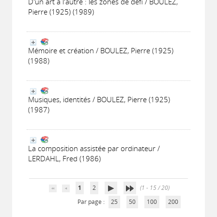
D'un art à l'autre : les zones de défi / BOULEZ,
Pierre (1925) (1989)
Mémoire et création / BOULEZ, Pierre (1925)
(1988)
Musiques, identités / BOULEZ, Pierre (1925)
(1987)
La composition assistée par ordinateur /
LERDAHL, Fred (1986)
1
2
(1 - 15 / 20)
Par page :
25
50
100
200