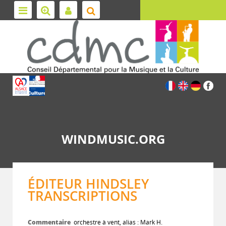
WINDMUSIC.ORG
ÉDITEUR HINDSLEY
TRANSCRIPTIONS
Commentaire
orchestre à vent, alias : Mark H.