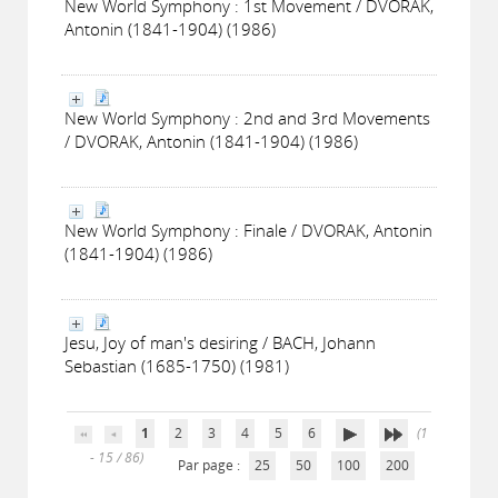
New World Symphony : 1st Movement / DVORAK,
Antonin (1841-1904) (1986)
New World Symphony : 2nd and 3rd Movements
/ DVORAK, Antonin (1841-1904) (1986)
New World Symphony : Finale / DVORAK, Antonin
(1841-1904) (1986)
Jesu, Joy of man's desiring / BACH, Johann
Sebastian (1685-1750) (1981)
1
2
3
4
5
6
(1
- 15 / 86)
Par page :
25
50
100
200