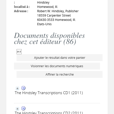
:
Hindsley
localisé à :
Homewood, Ill.
Adresse :
Robert W. Hindsley, Publisher
18559 Carpenter Street
60430-3533 Homewood, Ill.
Etats-Unis
Documents disponibles
chez cet éditeur (
86
)
Ajouter le résultat dans votre panier
Visionner les documents numériques
Affiner la recherche
The Hindsley Transcriptions CD1 (2011)
The Hindsley Transcriptions CD2 (2011)