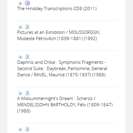
The Hindsley Transcriptions CD8 (2011)
Pictures at an Exhibition / MOUSSORGSKI,
Modeste Pétrovitch (1839-1881) (1992)
Daphnis and Chloe : Symphonic Fragments -
Second Suite : Daybreak, Pantomine, General
Dance / RAVEL, Maurice (1875-1937) (1988)
A Midsummernight's Dream : Scherzo /
MENDELSSOHN BARTHOLDY, Félix (1809-1847)
(1988)