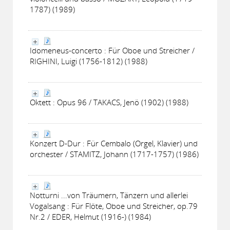
1787) (1989)
Idomeneus-concerto : Für Oboe und Streicher /
RIGHINI, Luigi (1756-1812) (1988)
Oktett : Opus 96 / TAKACS, Jenö (1902) (1988)
Konzert D-Dur : Für Cembalo (Orgel, Klavier) und
orchester / STAMITZ, Johann (1717-1757) (1986)
Notturni ...von Träumern, Tänzern und allerlei
Vogalsang : Für Flöte, Oboe und Streicher, op.79
Nr.2 / EDER, Helmut (1916-) (1984)