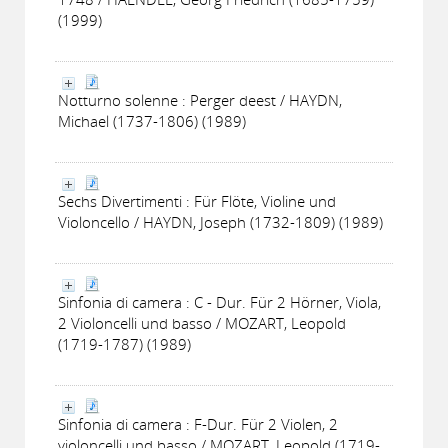
(1999)
Notturno solenne : Perger deest / HAYDN,
Michael (1737-1806) (1989)
Sechs Divertimenti : Für Flöte, Violine und
Violoncello / HAYDN, Joseph (1732-1809) (1989)
Sinfonia di camera : C - Dur. Für 2 Hörner, Viola,
2 Violoncelli und basso / MOZART, Leopold
(1719-1787) (1989)
Sinfonia di camera : F-Dur. Für 2 Violen, 2
violoncelli und basso / MOZART, Leopold (1719-