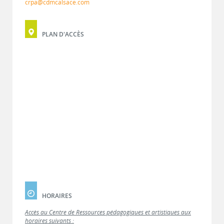
crpa@cdmcalsace.com
PLAN D'ACCÈS
HORAIRES
Accès au Centre de Ressources pédagogiques et artistiques aux
horaires suivants :