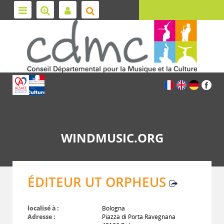
WINDMUSIC.ORG
ÉDITEUR UT ORPHEUS
localisé à :
Bologna
Adresse :
Piazza di Porta Ravegnana