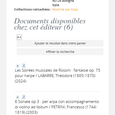
40126 Bologna
Italie
Collections rattachées :
Musiche per Arpa
Documents disponibles
chez cet éditeur (
6
)
Ajouter le résultat dans votre panier
Affiner la recherche
Les Soirées musicales de Rossini : fantaisie op. 75
pour harpe / LABARRE, Théodore (1805-1870)
(2024)
6 Sonate op.3 : per arpa con accompagnamento
di violino ad libitum / PETRINI, Francesco (1744-
1819) (2003)