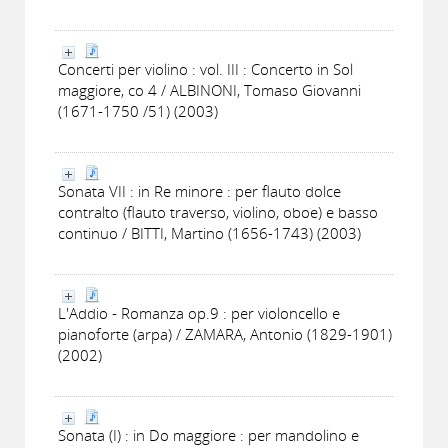
Concerti per violino : vol. III : Concerto in Sol
maggiore, co 4 / ALBINONI, Tomaso Giovanni
(1671-1750 /51) (2003)
Sonata VII : in Re minore : per flauto dolce
contralto (flauto traverso, violino, oboe) e basso
continuo / BITTI, Martino (1656-1743) (2003)
L'Addio - Romanza op.9 : per violoncello e
pianoforte (arpa) / ZAMARA, Antonio (1829-1901)
(2002)
Sonata (I) : in Do maggiore : per mandolino e