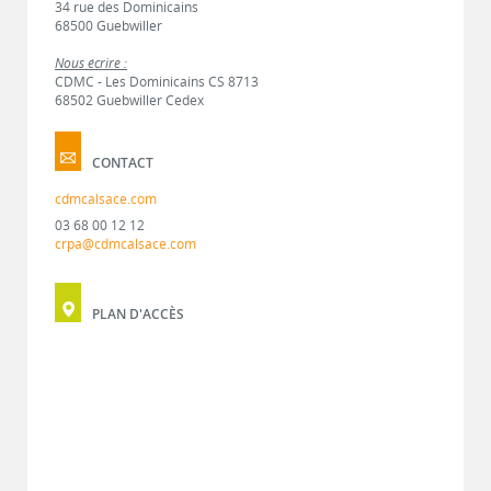
34 rue des Dominicains
68500 Guebwiller
Nous écrire :
CDMC - Les Dominicains CS 8713
68502 Guebwiller Cedex
CONTACT
cdmcalsace.com
03 68 00 12 12
crpa@cdmcalsace.com
PLAN D'ACCÈS