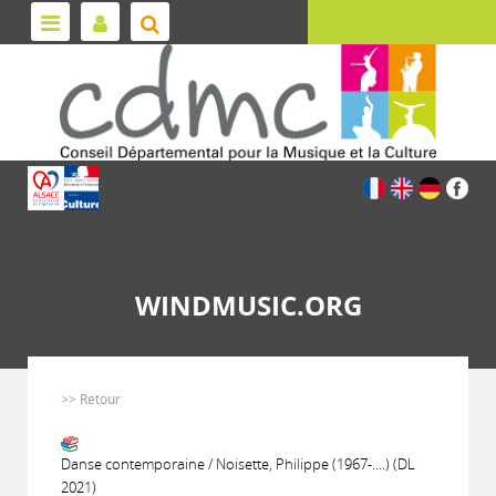
WINDMUSIC.ORG
>> Retour
Danse contemporaine / Noisette, Philippe (1967-....) (DL
2021)