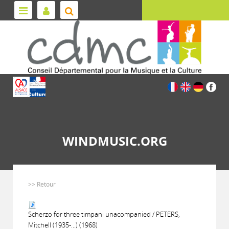
WINDMUSIC.ORG
>> Retour
Scherzo for three timpani unacompanied / PETERS,
Mitchell (1935-...) (1968)