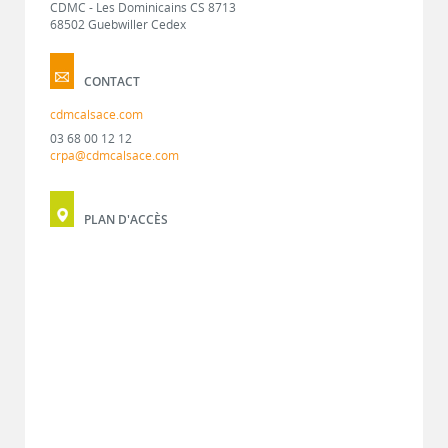
CDMC - Les Dominicains CS 8713
68502 Guebwiller Cedex
CONTACT
cdmcalsace.com
03 68 00 12 12
crpa@cdmcalsace.com
PLAN D'ACCÈS