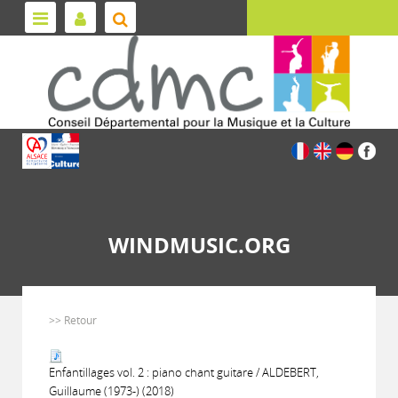
WINDMUSIC.ORG
>> Retour
Enfantillages vol. 2 : piano chant guitare / ALDEBERT,
Guillaume (1973-) (2018)