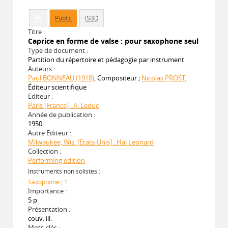
Public
ISBD
Titre :
Caprice en forme de valse : pour saxophone seul
Type de document :
Partition du répertoire et pédagogie par instrument
Auteurs :
Paul BONNEAU (1918)
, Compositeur ;
Nicolas PROST
,
Éditeur scientifique
Editeur :
Paris [France] : A. Leduc
Année de publication :
1950
Autre Editeur :
Milwaukee, Wis. [Etats-Unis] : Hal Leonard
Collection :
Performing edition
Instruments non solistes :
Saxophone ; 1
Importance :
5 p.
Présentation :
couv. ill.
Mots-clés :