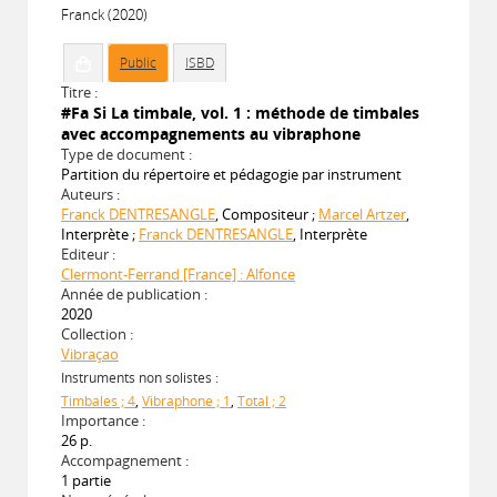
Franck (2020)
Public
ISBD
Titre :
#Fa Si La timbale, vol. 1 : méthode de timbales
avec accompagnements au vibraphone
Type de document :
Partition du répertoire et pédagogie par instrument
Auteurs :
Franck DENTRESANGLE
, Compositeur ;
Marcel Artzer
,
Interprète ;
Franck DENTRESANGLE
, Interprète
Editeur :
Clermont-Ferrand [France] : Alfonce
Année de publication :
2020
Collection :
Vibraçao
Instruments non solistes :
Timbales ; 4
,
Vibraphone ; 1
,
Total ; 2
Importance :
26 p.
Accompagnement :
1 partie