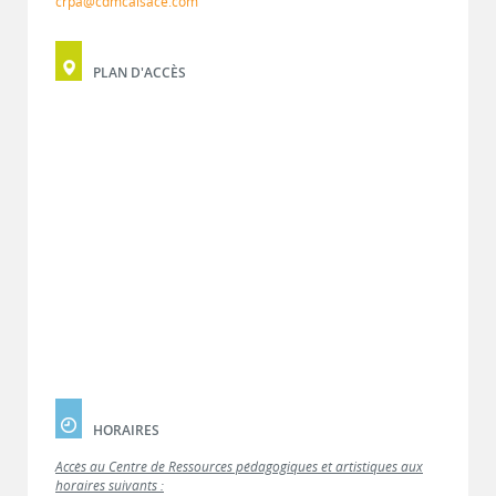
crpa@cdmcalsace.com
PLAN D'ACCÈS
HORAIRES
Accès au Centre de Ressources pédagogiques et artistiques aux
horaires suivants :