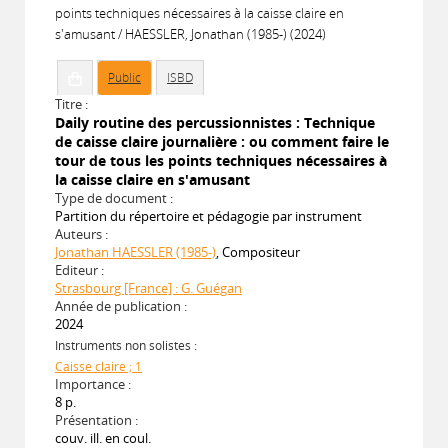
points techniques nécessaires à la caisse claire en
s'amusant / HAESSLER, Jonathan (1985-) (2024)
Public
ISBD
Titre :
Daily routine des percussionnistes : Technique
de caisse claire journalière : ou comment faire le
tour de tous les points techniques nécessaires à
la caisse claire en s'amusant
Type de document :
Partition du répertoire et pédagogie par instrument
Auteurs :
Jonathan HAESSLER (1985-)
, Compositeur
Editeur :
Strasbourg [France] : G. Guégan
Année de publication :
2024
Instruments non solistes :
Caisse claire ; 1
Importance :
8 p.
Présentation :
couv. ill. en coul.