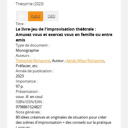
Théophile (2023)
Public
ISBD
Titre :
Le livre-jeu de l'improvisation théâtrale :
Amusez vous et exercez vous en famille ou entre
amis
Type de document :
Monographie
Auteurs :
Théophile Richaume
, Auteur ;
Agnès Meur Richaume
,
Préfacier, etc.
Année de publication :
2023
Importance :
97 p.
Présentation :
couv. ill. en coul.
ISBN/ISSN/EAN :
9798861524827
Note générale :
80 idées créatives et originales de situation pour créer
des scènes d'improvisation + des conseils sur la pratique
Langues :