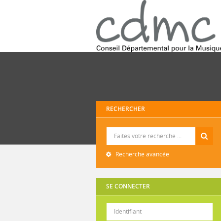
RECHERCHER
Recherche
Recherche avancée
SE CONNECTER