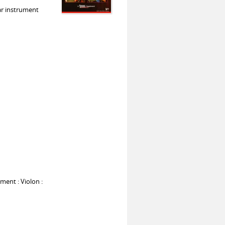
ar instrument
ment : Violon :