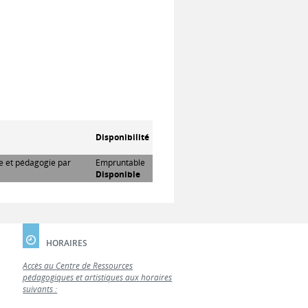
Disponibilité
re et pédagogie par
Empruntable
Disponible
HORAIRES
Accès au Centre de Ressources
pédagogiques et artistiques aux horaires
suivants :