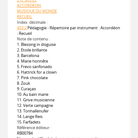
ACCORDEON
MUSIQUE DU MONDE
RECUEIL
Index. décimale :
453.2
Pédagogie - Répertoire par instrument : Accordéon
: Recueil
Note de contenu :
1. Blessing in disguise
2. Etoile brillante
3. Barcelona
4. Marie honnête
5. Frevo sanfonado
6. Hattrick for a clown
7. Pink chocolate
8. Zouk
9. Curaçao
10. Au bain marie
11. Grive musicienne
12. Verte campagne
13. Tonhallenufer
14. Lange Reis
15. Farfadets
Référence éditeur :
RB00784