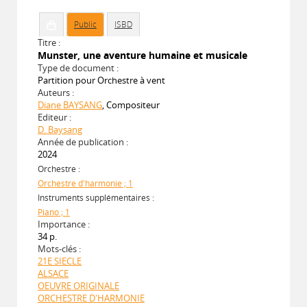
Public
ISBD
Titre :
Munster, une aventure humaine et musicale
Type de document :
Partition pour Orchestre à vent
Auteurs :
Diane BAYSANG
, Compositeur
Editeur :
D. Baysang
Année de publication :
2024
Orchestre :
Orchestre d'harmonie ; 1
Instruments supplémentaires :
Piano ; 1
Importance :
34 p.
Mots-clés :
21E SIECLE
ALSACE
OEUVRE ORIGINALE
ORCHESTRE D'HARMONIE