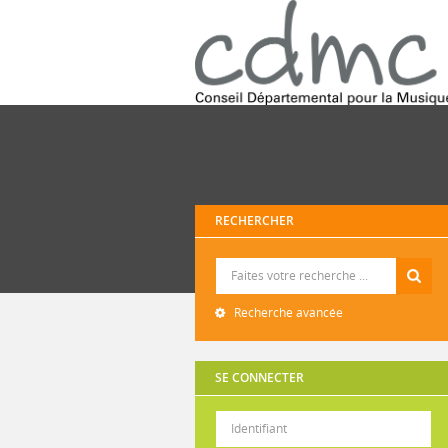
RECHERCHER
Recherche
Recherche avancée
SE CONNECTER