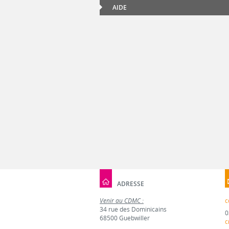
AIDE
ADRESSE
Venir au CDMC :
c
34 rue des Dominicains
0
68500 Guebwiller
c