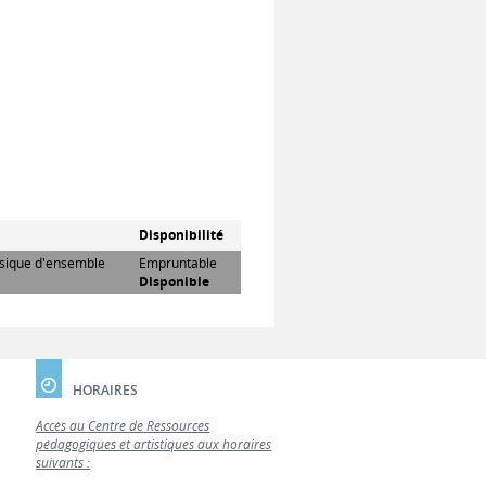
Disponibilité
usique d'ensemble
Empruntable
Disponible
HORAIRES
Accès au Centre de Ressources
pédagogiques et artistiques aux horaires
suivants :