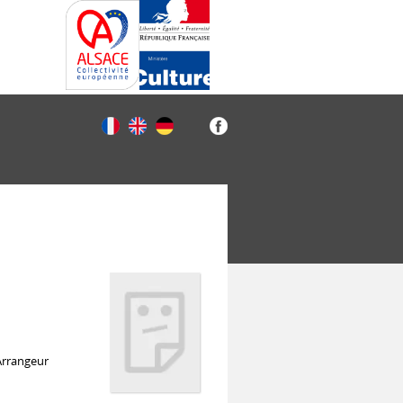
 Arrangeur