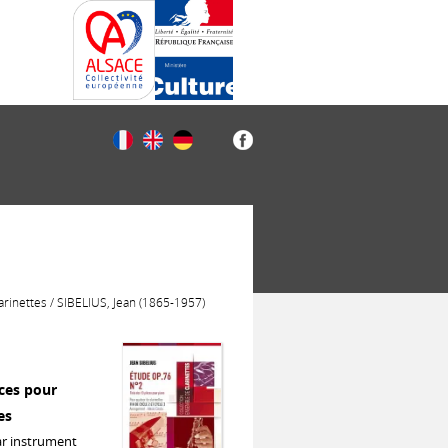
arinettes / SIBELIUS, Jean (1865-1957)
èces pour
es
ar instrument