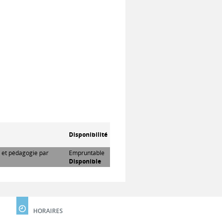
Disponibilité
e et pédagogie par
Empruntable
Disponible
HORAIRES