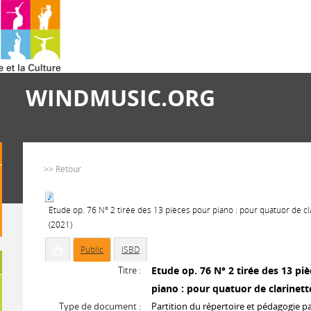
WINDMUSIC.ORG
>> Retour
Etude op. 76 N° 2 tirée des 13 pièces pour piano : pour quatuor de cl
(2021)
Public
ISBD
Titre :
Etude op. 76 N° 2 tirée des 13 pi
piano : pour quatuor de clarinett
Type de document :
Partition du répertoire et pédagogie p