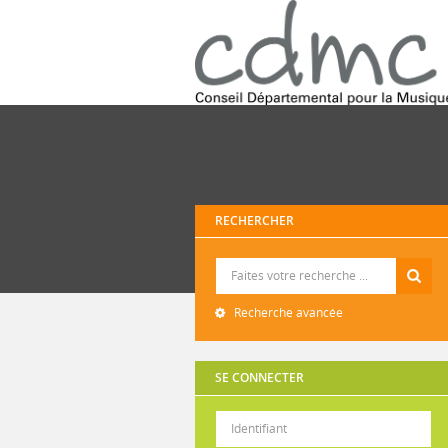
RECHERCHER
Recherche
Recherche avancée
SE CONNECTER