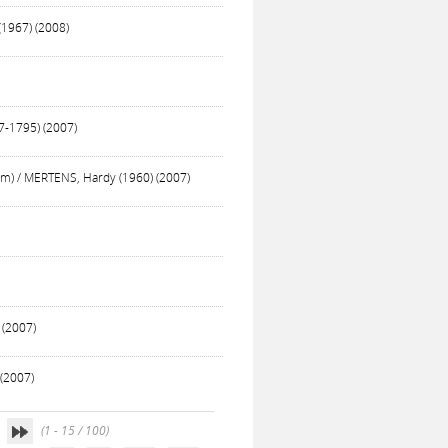
(1967) (2008)
7-1795) (2007)
um) / MERTENS, Hardy (1960) (2007)
 (2007)
 (2007)
(1 - 15 / 100)