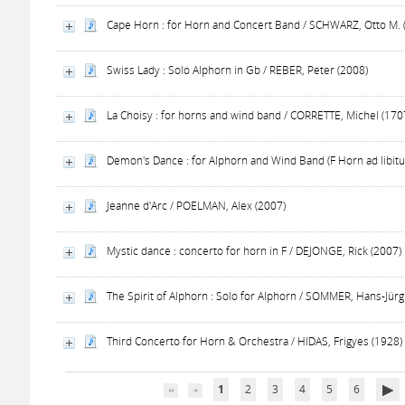
Cape Horn : for Horn and Concert Band / SCHWARZ, Otto M. 
Swiss Lady : Solo Alphorn in Gb / REBER, Peter (2008)
La Choisy : for horns and wind band / CORRETTE, Michel (170
Demon's Dance : for Alphorn and Wind Band (F Horn ad libit
Jeanne d'Arc / POELMAN, Alex (2007)
Mystic dance : concerto for horn in F / DEJONGE, Rick (2007)
The Spirit of Alphorn : Solo for Alphorn / SOMMER, Hans-Jürg
Third Concerto for Horn & Orchestra / HIDAS, Frigyes (1928)
1
2
3
4
5
6