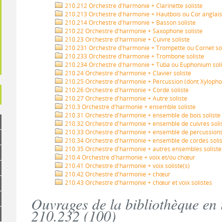
210.212 Orchestre d'harmonie + Clarinette soliste
210.213 Orchestre d'harmonie + Hautbois ou Cor anglais 
210.214 Orchestre d'harmonie + Basson soliste
210.22 Orchestre d'harmonie + Saxophone soliste
210.23 Orchestre d'harmonie + Cuivre soliste
210.231 Orchestre d'harmonie + Trompette ou Cornet sol
210.233 Orchestre d'harmonie + Trombone soliste
210.234 Orchestre d'harmonie + Tuba ou Euphonium soli
210.24 Orchestre d'harmonie + Clavier soliste
210.25 Orchestre d'harmonie + Percussion (dont Xylophon
210.26 Orchestre d'harmonie + Corde soliste
210.27 Orchestre d'harmonie + Autre soliste
210.3 Orchestre d'harmonie + ensemble soliste
210.31 Orchestre d'harmonie + ensemble de bois soliste
210.32 Orchestre d'harmonie + ensemble de cuivres soli
210.33 Orchestre d'harmonie + ensemble de percussions 
210.34 Orchestre d'harmonie + ensemble de cordes soli
210.35 Orchestre d'harmonie + autres ensembles soliste
210.4 Orchestre d'harmonie + voix et/ou chœur
210.41 Orchestre d'harmonie + voix soliste(s)
210.42 Orchestre d'harmonie + chœur
210.43 Orchestre d'harmonie + chœur et voix solistes
Ouvrages de la bibliothèque en 
210.232 (
100
)