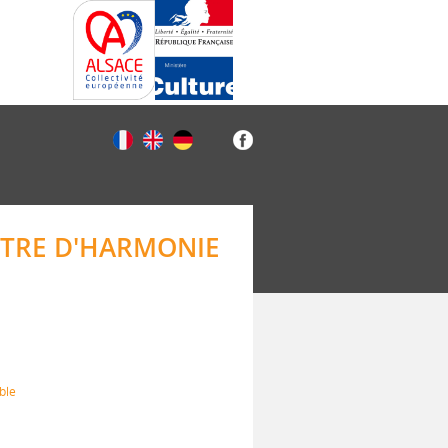
STRE D'HARMONIE
ble