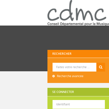
RECHERCHER
Recherche
Recherche avancée
SE CONNECTER