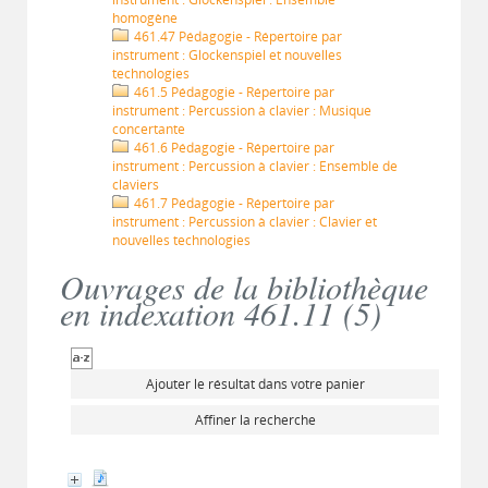
homogène
461.47 Pédagogie - Répertoire par
instrument : Glockenspiel et nouvelles
technologies
461.5 Pédagogie - Répertoire par
instrument : Percussion à clavier : Musique
concertante
461.6 Pédagogie - Répertoire par
instrument : Percussion à clavier : Ensemble de
claviers
461.7 Pédagogie - Répertoire par
instrument : Percussion à clavier : Clavier et
nouvelles technologies
Ouvrages de la bibliothèque
en indexation 461.11 (
5
)
Ajouter le résultat dans votre panier
Affiner la recherche