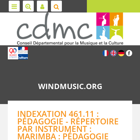
WINDMUSIC.ORG
INDEXATION 461.11 :
PÉDAGOGIE - RÉPERTOIRE
PAR INSTRUMENT :
MARIMBA : PÉDAGOGIE