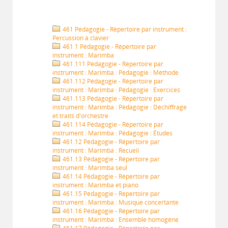
461 Pédagogie - Répertoire par instrument :
Percussion à clavier
461.1 Pédagogie - Répertoire par
instrument : Marimba
461.111 Pédagogie - Répertoire par
instrument : Marimba : Pédagogie : Méthode
461.112 Pédagogie - Répertoire par
instrument : Marimba : Pédagogie : Exercices
461.113 Pédagogie - Répertoire par
instrument : Marimba : Pédagogie : Déchiffrage
et traits d'orchestre
461.114 Pédagogie - Répertoire par
instrument : Marimba : Pédagogie : Études
461.12 Pédagogie - Répertoire par
instrument : Marimba : Recueil
461.13 Pédagogie - Répertoire par
instrument : Marimba seul
461.14 Pédagogie - Répertoire par
instrument : Marimba et piano
461.15 Pédagogie - Répertoire par
instrument : Marimba : Musique concertante
461.16 Pédagogie - Répertoire par
instrument : Marimba : Ensemble homogène