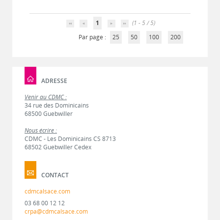
1
(1 - 5 / 5)
Par page :
25
50
100
200
ADRESSE
Venir au CDMC :
34 rue des Dominicains
68500 Guebwiller
Nous écrire :
CDMC - Les Dominicains CS 8713
68502 Guebwiller Cedex
CONTACT
cdmcalsace.com
03 68 00 12 12
crpa@cdmcalsace.com