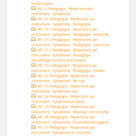
technologies
461.3 Pédagogie - Répertoire par
instrument : Xylophone
461.31 Pédagogie - Répertoire par
instrument : Xylophone : Pédagogie
461.311 Pédagogie - Répertoire par
instrument : Xylophone : Pédagogie : Méthode
461.312 Pédagogie - Répertoire par
instrument : Xylophone : Pédagogie : Exercices
461.313 Pédagogie - Répertoire par
instrument : Xylophone : Pédagogie :
Déchiffrage et traits d'orchestre
461.314 Pédagogie - Répertoire par
instrument : Xylophone : Pédagogie : Études
461.32 Pédagogie - Répertoire par
instrument : Xylophone : Recueil
461.33 Pédagogie - Répertoire par
instrument : Xylophone seul
461.34 Pédagogie - Répertoire par
instrument : Xylophone et piano
461.35 Pédagogie - Répertoire par
instrument : Xylophone : Musique concertante
461.36 Pédagogie - Répertoire par
instrument : Xylophone : Ensemble homogène
461.37 Pédagogie - Répertoire par
instrument : Xylophone et nouvelles