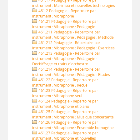
461.17 Pédagogie - Répertoire par
instrument : Marimba et nouvelles technologies
461.2 Pédagogie - Répertoire par
instrument : Vibraphone
461.21 Pédagogie - Répertoire par
instrument : Vibraphone : Pédagogie
461.211 Pédagogie - Répertoire par
instrument : Vibraphone : Pédagogie : Méthode
461.212 Pédagogie - Répertoire par
instrument : Vibraphone : Pédagogie : Exercices
461.213 Pédagogie - Répertoire par
instrument : Vibraphone : Pédagogie :
Déchiffrage et traits d'orchestre
461.214 Pédagogie - Répertoire par
instrument : Vibraphone : Pédagogie : Études
461.22 Pédagogie - Répertoire par
instrument : Vibraphone : Recueil
461.23 Pédagogie - Répertoire par
instrument : Vibraphone seul
461.24 Pédagogie - Répertoire par
instrument : Vibraphone et piano
461.25 Pédagogie - Répertoire par
instrument : Vibraphone : Musique concertante
461.26 Pédagogie - Répertoire par
instrument : Vibraphone : Ensemble homogène
461.27 Pédagogie - Répertoire par
instrument : Vibraphone et nouvelles