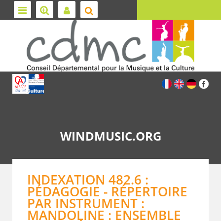
WINDMUSIC.ORG
INDEXATION 482.6 :
PÉDAGOGIE - RÉPERTOIRE
PAR INSTRUMENT :
MANDOLINE : ENSEMBLE