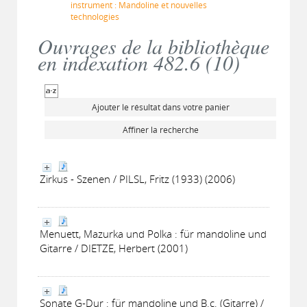
instrument : Mandoline et nouvelles
technologies
Ouvrages de la bibliothèque
en indexation 482.6 (
10
)
Ajouter le résultat dans votre panier
Affiner la recherche
Zirkus - Szenen / PILSL, Fritz (1933) (2006)
Menuett, Mazurka und Polka : für mandoline und
Gitarre / DIETZE, Herbert (2001)
Sonate G-Dur : für mandoline und B.c. (Gitarre) /