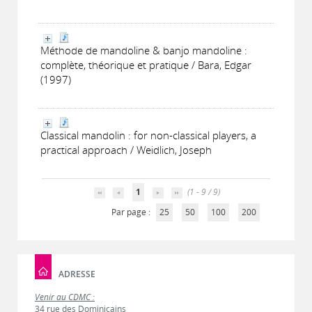
Méthode de mandoline & banjo mandoline :
complète, théorique et pratique / Bara, Edgar
(1997)
Classical mandolin : for non-classical players, a
practical approach / Weidlich, Joseph
1
(1 - 9 / 9)
Par page :
25
50
100
200
ADRESSE
Venir au CDMC :
34 rue des Dominicains