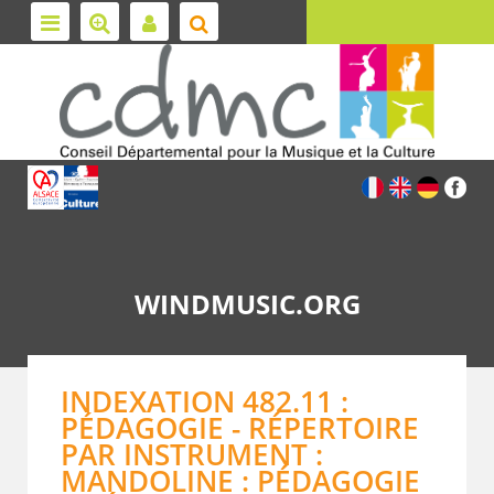
WINDMUSIC.ORG
INDEXATION 482.11 :
PÉDAGOGIE - RÉPERTOIRE
PAR INSTRUMENT :
MANDOLINE : PÉDAGOGIE