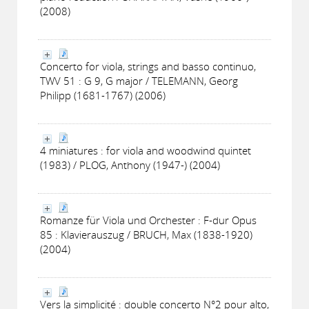
(2008)
Concerto for viola, strings and basso continuo,
TWV 51 : G 9, G major / TELEMANN, Georg
Philipp (1681-1767) (2006)
4 miniatures : for viola and woodwind quintet
(1983) / PLOG, Anthony (1947-) (2004)
Romanze für Viola und Orchester : F-dur Opus
85 : Klavierauszug / BRUCH, Max (1838-1920)
(2004)
Vers la simplicité : double concerto N°2 pour alto,