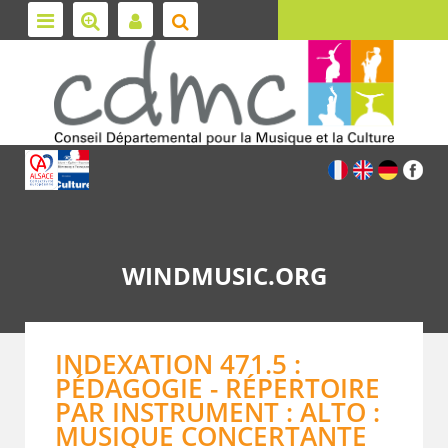
WINDMUSIC.ORG
INDEXATION 471.5 :
PÉDAGOGIE - RÉPERTOIRE
PAR INSTRUMENT : ALTO :
MUSIQUE CONCERTANTE