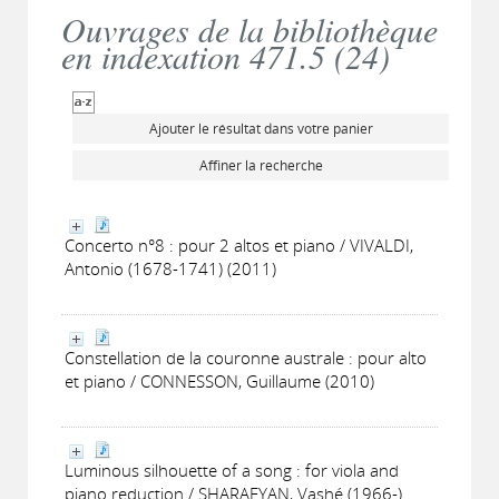
Ouvrages de la bibliothèque
en indexation 471.5 (
24
)
Ajouter le résultat dans votre panier
Affiner la recherche
Concerto n°8 : pour 2 altos et piano / VIVALDI,
Antonio (1678-1741) (2011)
Constellation de la couronne australe : pour alto
et piano / CONNESSON, Guillaume (2010)
Luminous silhouette of a song : for viola and
piano reduction / SHARAFYAN, Vashé (1966-)