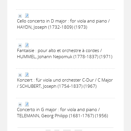
Cello concerto in D major : for viola and piano /
HAYDN, Joseph (1732-1809) (1973)
Fantaisie : pour alto et orchestre à cordes /
HUMMEL, Johann Nepomuk (1778-1837) (1971)
Konzert : für viola und orchester C-Dur / C Major
/ SCHUBERT, Joseph (1754-1837) (1967)
Concerto in G major : for viola and piano /
TELEMANN, Georg Philipp (1681-1767) (1956)