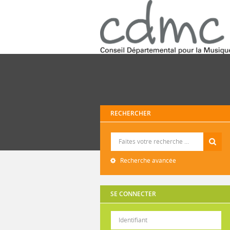
RECHERCHER
Recherche
Recherche avancée
SE CONNECTER