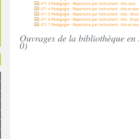
471.3 Pédagogie - Répertoire par instrument : Alto seul
471.4 Pédagogie - Répertoire par instrument : Alto et pia
471.5 Pédagogie - Répertoire par instrument : Alto : Mus
471.6 Pédagogie - Répertoire par instrument : Alto : E
471.7 Pédagogie - Répertoire par instrument : Alto et nou
Ouvrages de la bibliothèque en 
0
)