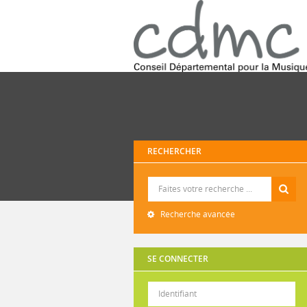
RECHERCHER
Recherche
Recherche avancée
SE CONNECTER