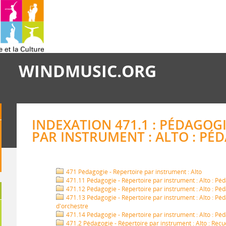
WINDMUSIC.ORG
INDEXATION 471.1 : PÉDAGOGI
PAR INSTRUMENT : ALTO : PÉ
471 Pédagogie - Répertoire par instrument : Alto
471.11 Pédagogie - Répertoire par instrument : Alto : Pé
471.12 Pédagogie - Répertoire par instrument : Alto : Péd
471.13 Pédagogie - Répertoire par instrument : Alto : Péda
d'orchestre
471.14 Pédagogie - Répertoire par instrument : Alto : Pé
471.2 Pédagogie - Répertoire par instrument : Alto : Recu