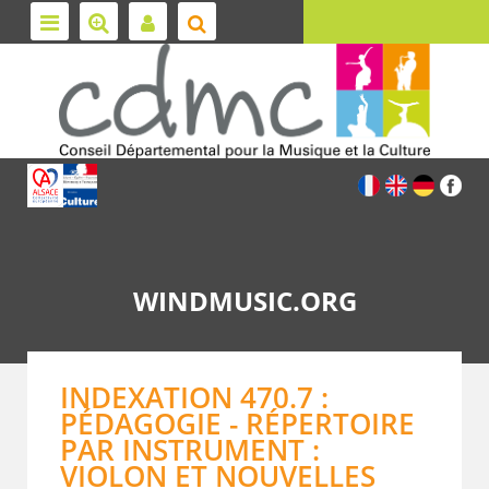
WINDMUSIC.ORG
INDEXATION 470.7 :
PÉDAGOGIE - RÉPERTOIRE
PAR INSTRUMENT :
VIOLON ET NOUVELLES