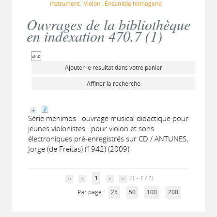
instrument : Violon : Ensemble homogène
Ouvrages de la bibliothèque
en indexation 470.7 (
1
)
Ajouter le résultat dans votre panier
Affiner la recherche
Série menimos : ouvrage musical didactique pour
jeunes violonistes : pour violon et sons
électroniques pré-enregistrés sur CD / ANTUNES,
Jorge (de Freitas) (1942) (2009)
1
(1 - 1 / 1)
Par page :
25
50
100
200