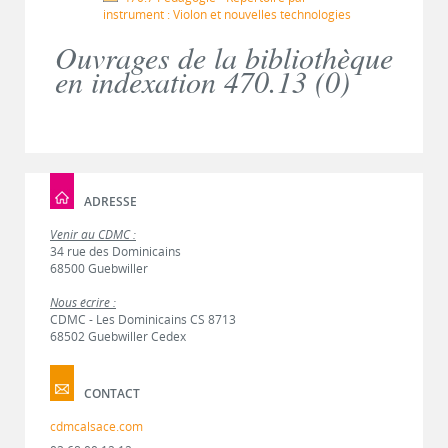
instrument : Violon et nouvelles technologies
Ouvrages de la bibliothèque
en indexation 470.13 (
0
)
ADRESSE
Venir au CDMC :
34 rue des Dominicains
68500 Guebwiller
Nous écrire :
CDMC - Les Dominicains CS 8713
68502 Guebwiller Cedex
CONTACT
cdmcalsace.com