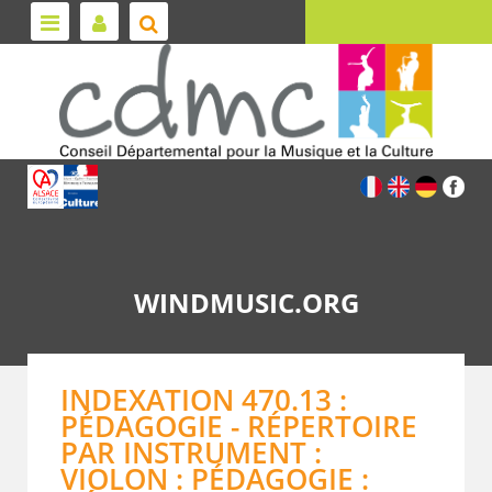
WINDMUSIC.ORG
INDEXATION 470.13 :
PÉDAGOGIE - RÉPERTOIRE
PAR INSTRUMENT :
VIOLON : PÉDAGOGIE :