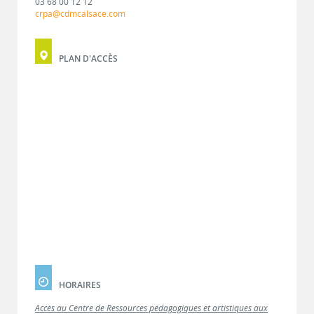
03 68 00 12 12
crpa@cdmcalsace.com
PLAN D'ACCÈS
HORAIRES
Accès au Centre de Ressources pédagogiques et artistiques aux