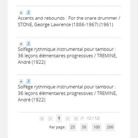
Accents and rebounds : For the snare drummer /
STONE, George Lawrence (1886-1967) (1961)
Solfège rythmique instrumental pour tambour :
36 leçons élémentaires progressives / TREMINE,
André (1922)
Solfège rythmique instrumental pour tambour :
36 leçons élémentaires progressives / TREMINE,
André (1922)
1
(1 - 12 / 12)
Par page :
25
50
100
200