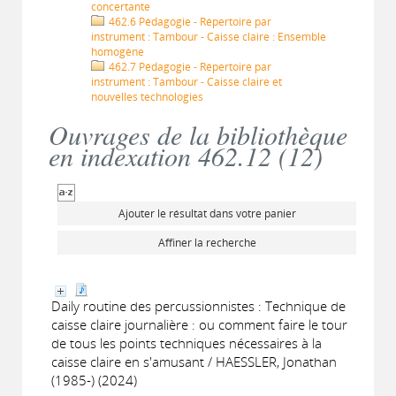
concertante
462.6 Pédagogie - Répertoire par
instrument : Tambour - Caisse claire : Ensemble
homogène
462.7 Pédagogie - Répertoire par
instrument : Tambour - Caisse claire et
nouvelles technologies
Ouvrages de la bibliothèque
en indexation 462.12 (
12
)
Ajouter le résultat dans votre panier
Affiner la recherche
Daily routine des percussionnistes : Technique de
caisse claire journalière : ou comment faire le tour
de tous les points techniques nécessaires à la
caisse claire en s'amusant / HAESSLER, Jonathan
(1985-) (2024)