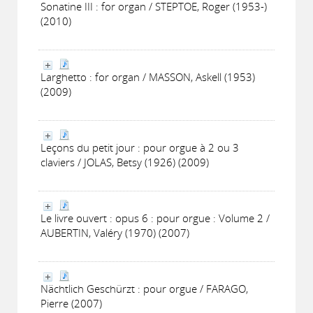
Sonatine III : for organ / STEPTOE, Roger (1953-)
(2010)
Larghetto : for organ / MASSON, Askell (1953)
(2009)
Leçons du petit jour : pour orgue à 2 ou 3
claviers / JOLAS, Betsy (1926) (2009)
Le livre ouvert : opus 6 : pour orgue : Volume 2 /
AUBERTIN, Valéry (1970) (2007)
Nächtlich Geschürzt : pour orgue / FARAGO,
Pierre (2007)