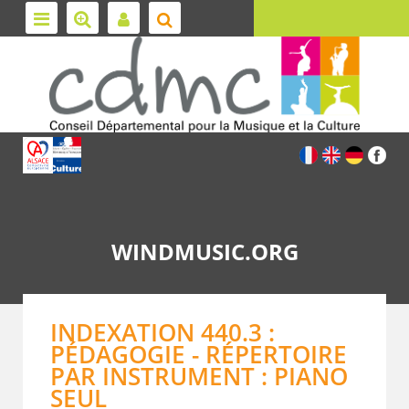
WINDMUSIC.ORG
INDEXATION 440.3 :
PÉDAGOGIE - RÉPERTOIRE
PAR INSTRUMENT : PIANO
SEUL