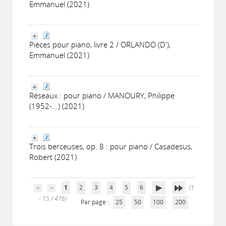
Emmanuel (2021)
Pièces pour piano, livre 2 / ORLANDO (D'),
Emmanuel (2021)
Réseaux : pour piano / MANOURY, Philippe
(1952-...) (2021)
Trois berceuses, op. 8 : pour piano / Casadesus,
Robert (2021)
1
2
3
4
5
6
(1
- 15 / 476)
Par page :
25
50
100
200