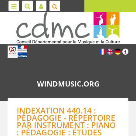
WINDMUSIC.ORG
INDEXATION 440.14 :
PÉDAGOGIE - RÉPERTOIRE
PAR INSTRUMENT : PIANO
: PÉDAGOGIE : ÉTUDES