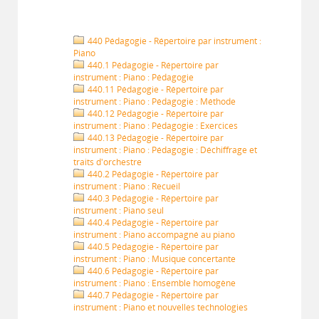
440 Pédagogie - Répertoire par instrument :
Piano
440.1 Pédagogie - Répertoire par
instrument : Piano : Pédagogie
440.11 Pédagogie - Répertoire par
instrument : Piano : Pédagogie : Méthode
440.12 Pédagogie - Répertoire par
instrument : Piano : Pédagogie : Exercices
440.13 Pédagogie - Répertoire par
instrument : Piano : Pédagogie : Déchiffrage et
traits d'orchestre
440.2 Pédagogie - Répertoire par
instrument : Piano : Recueil
440.3 Pédagogie - Répertoire par
instrument : Piano seul
440.4 Pédagogie - Répertoire par
instrument : Piano accompagné au piano
440.5 Pédagogie - Répertoire par
instrument : Piano : Musique concertante
440.6 Pédagogie - Répertoire par
instrument : Piano : Ensemble homogène
440.7 Pédagogie - Répertoire par
instrument : Piano et nouvelles technologies