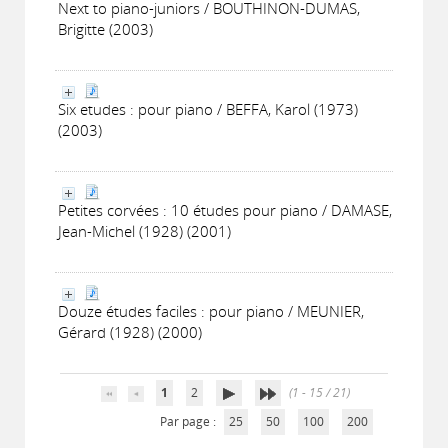
Next to piano-juniors / BOUTHINON-DUMAS,
Brigitte (2003)
Six etudes : pour piano / BEFFA, Karol (1973)
(2003)
Petites corvées : 10 études pour piano / DAMASE,
Jean-Michel (1928) (2001)
Douze études faciles : pour piano / MEUNIER,
Gérard (1928) (2000)
1
2
(1 - 15 / 21)
Par page :
25
50
100
200