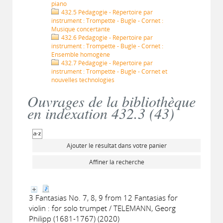
piano
432.5 Pédagogie - Répertoire par
instrument : Trompette - Bugle - Cornet :
Musique concertante
432.6 Pédagogie - Répertoire par
instrument : Trompette - Bugle - Cornet :
Ensemble homogène
432.7 Pédagogie - Répertoire par
instrument : Trompette - Bugle - Cornet et
nouvelles technologies
Ouvrages de la bibliothèque
en indexation 432.3 (
43
)
Ajouter le résultat dans votre panier
Affiner la recherche
3 Fantasias No. 7, 8, 9 from 12 Fantasias for
violin : for solo trumpet / TELEMANN, Georg
Philipp (1681-1767) (2020)