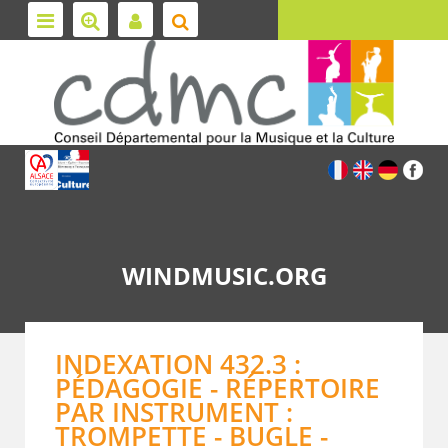
WINDMUSIC.ORG
INDEXATION 432.3 :
PÉDAGOGIE - RÉPERTOIRE
PAR INSTRUMENT :
TROMPETTE - BUGLE -