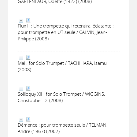
GARTENLAUB, Odette (1922) (2008)
Flux II : Une trompette qui retentira, éclatante :
pour trompette en UT seule / CALVIN, Jean-
Philippe (2008)
Mai : for Solo Trumpet / TACHIHARA, Isamu
(2008)
Soliloquy XII : for Solo Trompet / WIGGINS,
Christopher D. (2008)
Démence : pour trompette seule / TELMAN,
André (1967) (2007)