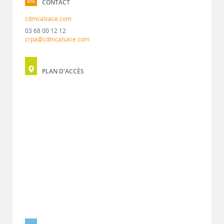
CONTACT
cdmcalsace.com
03 68 00 12 12
crpa@cdmcalsace.com
PLAN D'ACCÈS