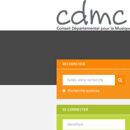
RECHERCHER
Recherche
Recherche avancée
SE CONNECTER