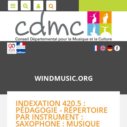
WINDMUSIC.ORG
INDEXATION 420.5 :
PÉDAGOGIE - RÉPERTOIRE
PAR INSTRUMENT :
SAXOPHONE : MUSIQUE