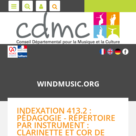
WINDMUSIC.ORG
INDEXATION 413.2 :
PÉDAGOGIE - RÉPERTOIRE
PAR INSTRUMENT :
CLARINETTE ET COR DE