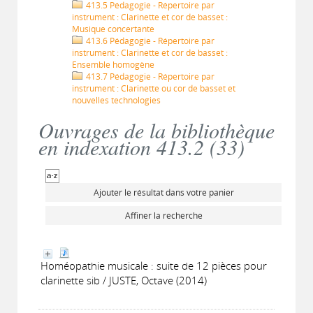
413.5 Pédagogie - Répertoire par
instrument : Clarinette et cor de basset :
Musique concertante
413.6 Pédagogie - Répertoire par
instrument : Clarinette et cor de basset :
Ensemble homogène
413.7 Pédagogie - Répertoire par
instrument : Clarinette ou cor de basset et
nouvelles technologies
Ouvrages de la bibliothèque
en indexation 413.2 (
33
)
Ajouter le résultat dans votre panier
Affiner la recherche
Homéopathie musicale : suite de 12 pièces pour
clarinette sib / JUSTE, Octave (2014)