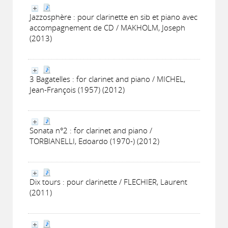
Jazzosphère : pour clarinette en sib et piano avec
accompagnement de CD / MAKHOLM, Joseph
(2013)
3 Bagatelles : for clarinet and piano / MICHEL,
Jean-François (1957) (2012)
Sonata n°2 : for clarinet and piano /
TORBIANELLI, Edoardo (1970-) (2012)
Dix tours : pour clarinette / FLECHIER, Laurent
(2011)