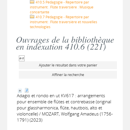
410.5 Pédagogie - Répertoire par
instrument : Flûte traversière : Musique
concertante
410.7 Pédagogie - Répertoire par
instrument : Flûte traversière et nouvelles
technologies
Ouvrages de la bibliothèque
en indexation 410.6 (
221
)
Ajouter le résultat dans votre panier
Affiner la recherche
Adagio et rondo en ut KV617 : arrangements
pour ensemble de flûtes et contrebasse (original
pour glassharmonica, flûte, hautbois, alto et
violoncelle) / MOZART, Wolfgang Amadeus (1756-
1791) (2023)