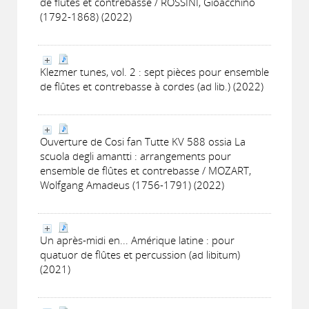
de flûtes et contrebasse / ROSSINI, Gioacchino
(1792-1868) (2022)
Klezmer tunes, vol. 2 : sept pièces pour ensemble
de flûtes et contrebasse à cordes (ad lib.) (2022)
Ouverture de Cosi fan Tutte KV 588 ossia La
scuola degli amantti : arrangements pour
ensemble de flûtes et contrebasse / MOZART,
Wolfgang Amadeus (1756-1791) (2022)
Un après-midi en... Amérique latine : pour
quatuor de flûtes et percussion (ad libitum)
(2021)