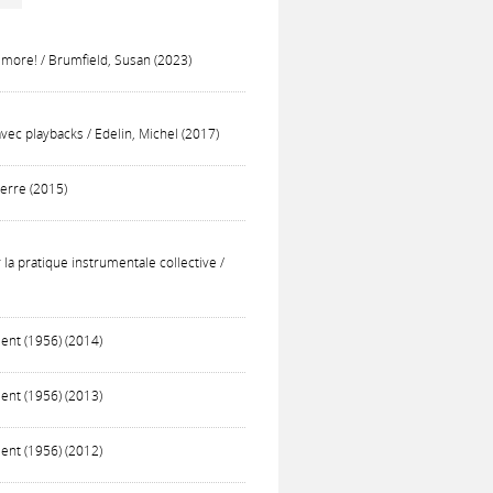
d more! / Brumfield, Susan (2023)
avec playbacks / Edelin, Michel (2017)
ierre (2015)
 la pratique instrumentale collective /
ment (1956) (2014)
ment (1956) (2013)
ment (1956) (2012)