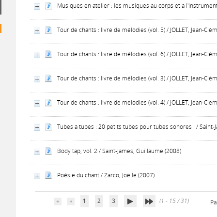
Musiques en atelier : les musiques au corps et à l'instrume
Tour de chants : livre de mélodies (vol. 5) / JOLLET, Jean-Clé
Tour de chants : livre de mélodies (vol. 6) / JOLLET, Jean-Clé
Tour de chants : livre de mélodies (vol. 3) / JOLLET, Jean-Clé
Tour de chants : livre de mélodies (vol. 4) / JOLLET, Jean-Clé
Tubes à tubes : 20 petits tubes pour tubes sonores ! / Saint
Body tap, vol. 2 / Saint-James, Guillaume (2008)
Poésie du chant / Zarco, Joëlle (2007)
1
2
3
(1 - 15 / 31)
Pa