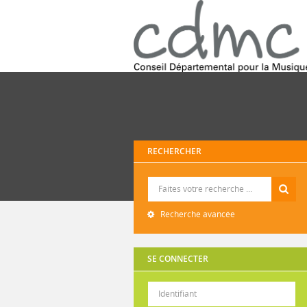
RECHERCHER
Recherche
Recherche avancée
SE CONNECTER