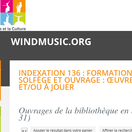
WINDMUSIC.ORG
INDEXATION 136 : FORMATION
SOLFÈGE ET OUVRAGE : ŒUVR
ET/OU À JOUER
Ouvrages de la bibliothèque en 
31
)
Ajouter le résultat dans votre panier
Affiner la recherc