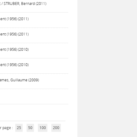
nt / STRUBER, Bernard (2011)
ment (1956) (2011)
ment (1956) (2011)
ment (1956) (2010)
ment (1956) (2010)
-James, Guillaume (2009)
r page :
25
50
100
200