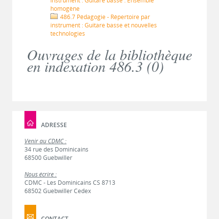
instrument : Guitare basse : Ensemble
homogène
486.7 Pédagogie - Répertoire par
instrument : Guitare basse et nouvelles
technologies
Ouvrages de la bibliothèque
en indexation 486.3 (
0
)
ADRESSE
Venir au CDMC :
34 rue des Dominicains
68500 Guebwiller
Nous écrire :
CDMC - Les Dominicains CS 8713
68502 Guebwiller Cedex
CONTACT