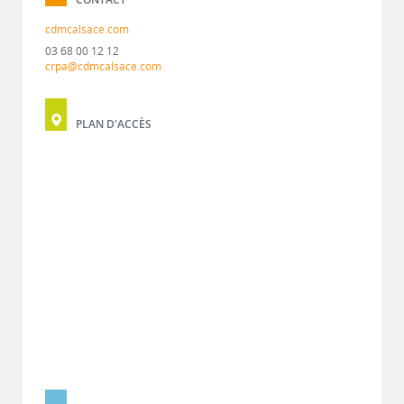
cdmcalsace.com
03 68 00 12 12
crpa@cdmcalsace.com
PLAN D'ACCÈS