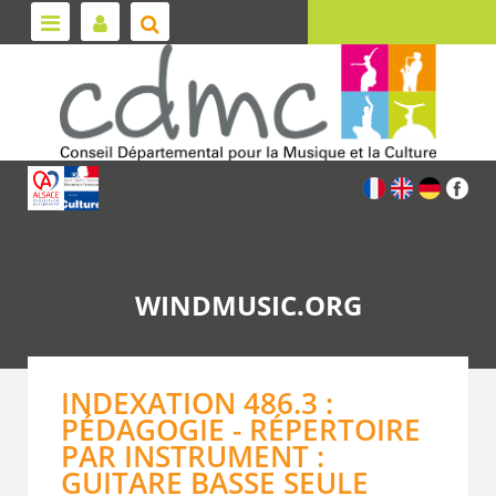
WINDMUSIC.ORG
INDEXATION 486.3 :
PÉDAGOGIE - RÉPERTOIRE
PAR INSTRUMENT :
GUITARE BASSE SEULE