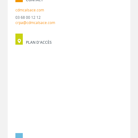
cdmcalsace.com
03 68 00 12 12
crpa@cdmcalsace.com
PLAN D'ACCÈS