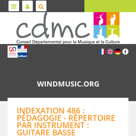
WINDMUSIC.ORG
INDEXATION 486 :
PÉDAGOGIE - RÉPERTOIRE
PAR INSTRUMENT :
GUITARE BASSE