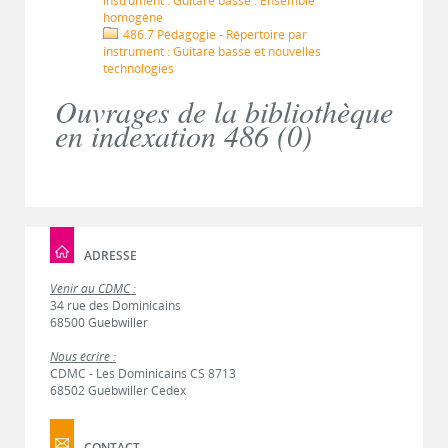
instrument : Guitare basse : Ensemble
homogène
486.7 Pédagogie - Répertoire par
instrument : Guitare basse et nouvelles
technologies
Ouvrages de la bibliothèque
en indexation 486 (
0
)
ADRESSE
Venir au CDMC :
34 rue des Dominicains
68500 Guebwiller
Nous écrire :
CDMC - Les Dominicains CS 8713
68502 Guebwiller Cedex
CONTACT