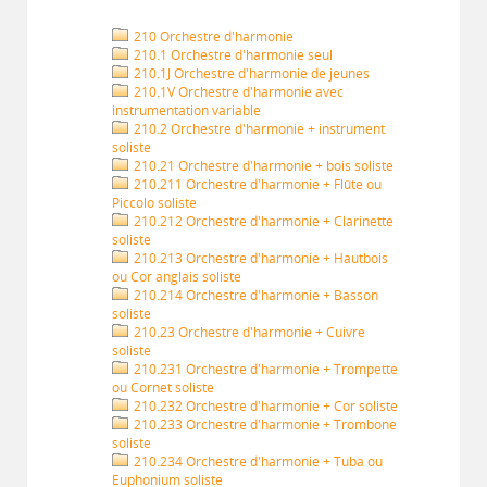
210 Orchestre d'harmonie
210.1 Orchestre d'harmonie seul
210.1J Orchestre d'harmonie de jeunes
210.1V Orchestre d'harmonie avec
instrumentation variable
210.2 Orchestre d'harmonie + instrument
soliste
210.21 Orchestre d'harmonie + bois soliste
210.211 Orchestre d'harmonie + Flûte ou
Piccolo soliste
210.212 Orchestre d'harmonie + Clarinette
soliste
210.213 Orchestre d'harmonie + Hautbois
ou Cor anglais soliste
210.214 Orchestre d'harmonie + Basson
soliste
210.23 Orchestre d'harmonie + Cuivre
soliste
210.231 Orchestre d'harmonie + Trompette
ou Cornet soliste
210.232 Orchestre d'harmonie + Cor soliste
210.233 Orchestre d'harmonie + Trombone
soliste
210.234 Orchestre d'harmonie + Tuba ou
Euphonium soliste