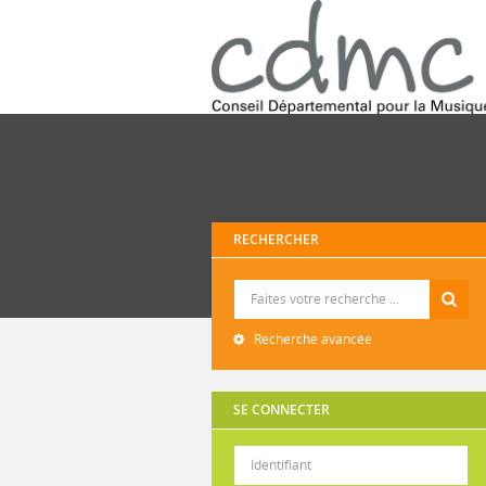
RECHERCHER
Recherche
Recherche avancée
SE CONNECTER