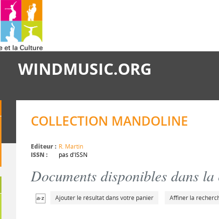
WINDMUSIC.ORG
COLLECTION MANDOLINE
Editeur :
R. Martin
ISSN :
pas d'ISSN
Documents disponibles dans la c
Ajouter le résultat dans votre panier
Affiner la recherc