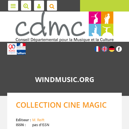
WINDMUSIC.ORG
COLLECTION CINE MAGIC
Editeur :
M. Reift
ISSN :
pas d'ISSN