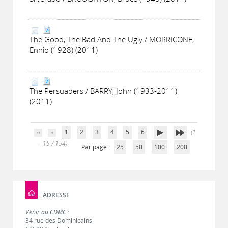
The Good, The Bad And The Ugly / MORRICONE,
Ennio (1928) (2011)
The Persuaders / BARRY, John (1933-2011)
(2011)
1
2
3
4
5
6
(1
- 15 / 154)
Par page :
25
50
100
200
ADRESSE
Venir au CDMC :
34 rue des Dominicains