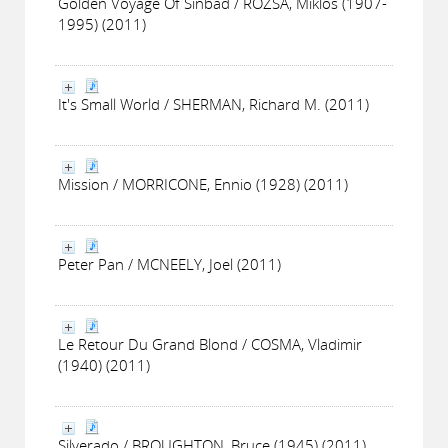
Golden Voyage Of Sinbad / ROZSA, Miklos (1907-
1995) (2011)
It's Small World / SHERMAN, Richard M. (2011)
Mission / MORRICONE, Ennio (1928) (2011)
Peter Pan / MCNEELY, Joel (2011)
Le Retour Du Grand Blond / COSMA, Vladimir
(1940) (2011)
Silverado / BROUGHTON, Bruce (1945) (2011)